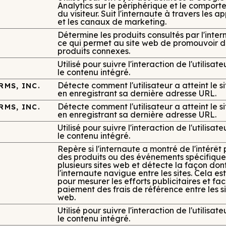
Analytics sur le périphérique et le compor
du visiteur. Suit l'internaute à travers les a
et les canaux de marketing.
Détermine les produits consultés par l'inter
ce qui permet au site web de promouvoir d
produits connexes.
Utilisé pour suivre l'interaction de l'utilisat
le contenu intégré.
Détecte comment l'utilisateur a atteint le s
RMS, INC.
en enregistrant sa dernière adresse URL.
Détecte comment l'utilisateur a atteint le s
RMS, INC.
en enregistrant sa dernière adresse URL.
Utilisé pour suivre l'interaction de l'utilisat
le contenu intégré.
Repère si l'internaute a montré de l'intérêt
des produits ou des événements spécifique
plusieurs sites web et détecte la façon don
l'internaute navigue entre les sites. Cela est 
pour mesurer les efforts publicitaires et faci
paiement des frais de référence entre les s
web.
Utilisé pour suivre l'interaction de l'utilisat
le contenu intégré.