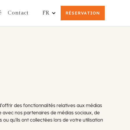
é
Contact
FR
RÉSERVATION
'offrir des fonctionnalités relatives aux médias
ite avec nos partenaires de médias sociaux, de
u qu'ils ont collectées lors de votre utilisation