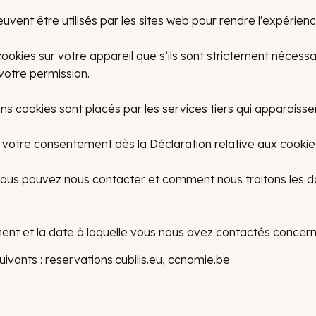
uvent être utilisés par les sites web pour rendre l'expérience
ookies sur votre appareil que s’ils sont strictement nécessa
votre permission.
ains cookies sont placés par les services tiers qui apparaiss
votre consentement dès la Déclaration relative aux cookies
us pouvez nous contacter et comment nous traitons les donn
tement et la date à laquelle vous nous avez contactés conce
vants : reservations.cubilis.eu, ccnomie.be