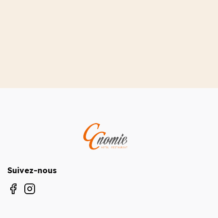
40 m² / 4 pers.
Suivez-nous