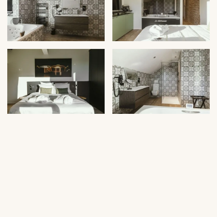
1 Lit double
Articles de toilette
Peignoir
Baignoire balnéo