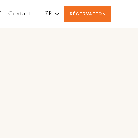
é
Contact
FR
RÉSERVATION