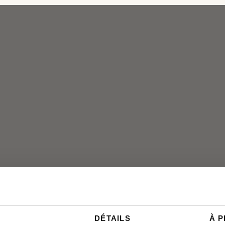
DÉTAILS
À 