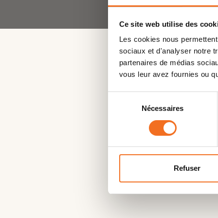
Ce site web utilise des cook
Les cookies nous permettent d
sociaux et d'analyser notre t
partenaires de médias sociaux
vous leur avez fournies ou qu'
Sélection
Nécessaires
du
consentement
Refuser